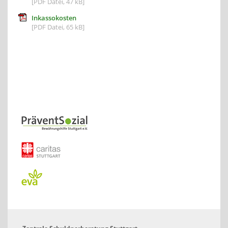
[PDF Datei, 47 kB]
Inkassokosten
[PDF Datei, 65 kB]