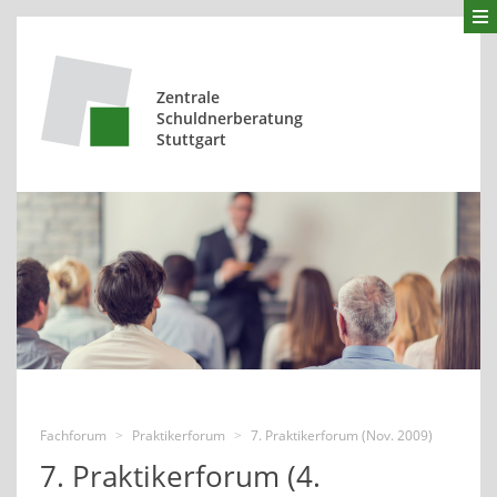
Zentrale
Schuldnerberatung
Stuttgart
Fachforum
Praktikerforum
7. Praktikerforum (Nov. 2009)
>
>
7. Praktikerforum (4.