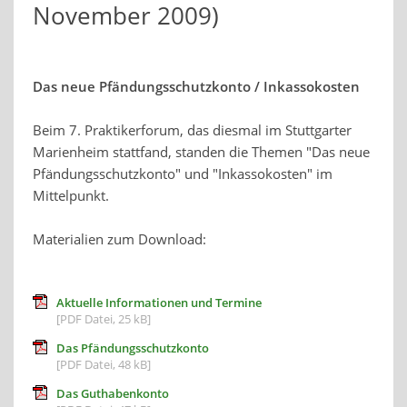
November 2009)
Das neue Pfändungsschutzkonto / Inkassokosten
Beim 7. Praktikerforum, das diesmal im Stuttgarter
Marienheim stattfand, standen die Themen "Das neue
Pfändungsschutzkonto" und "Inkassokosten" im
Mittelpunkt.
Materialien zum Download:
Aktuelle Informationen und Termine
[PDF Datei, 25 kB]
Das Pfändungsschutzkonto
[PDF Datei, 48 kB]
Das Guthabenkonto