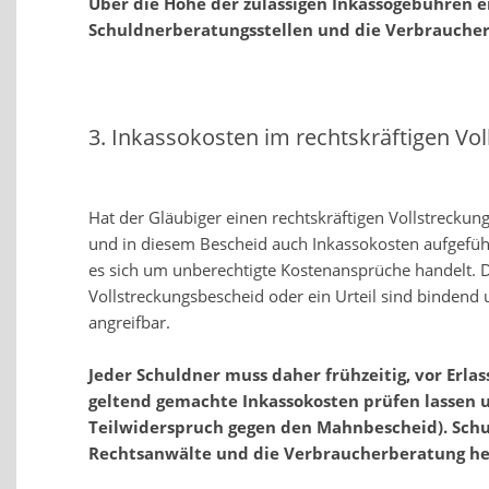
Über die Höhe der zulässigen Inkassogebühren e
Schuldnerberatungsstellen und die Verbrauche
3. Inkassokosten im rechtskräftigen Vo
Hat der Gläubiger einen rechtskräftigen Vollstrecku
und in diesem Bescheid auch Inkassokosten aufgefüh
es sich um unberechtigte Kostenansprüche handelt. D
Vollstreckungsbescheid oder ein Urteil sind bindend
angreifbar.
Jeder Schuldner muss daher frühzeitig, vor Erlas
geltend gemachte Inkassokosten prüfen lassen un
Teilwiderspruch gegen den Mahnbescheid). Schu
Rechtsanwälte und die Verbraucherberatung he