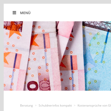
MENÜ
Beratung
Schuldnerinfos kompakt
Kostenansprüche von Gl
>
>