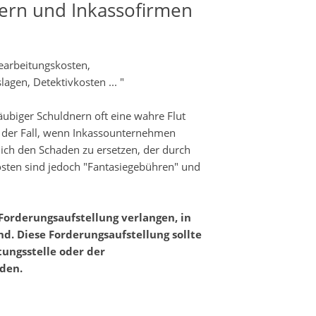
ern und Inkassofirmen
arbeitungskosten,
gen, Detektivkosten ... "
ubiger Schuldnern oft eine wahre Flut
 der Fall, wenn Inkassounternehmen
lich den Schaden zu ersetzen, der durch
kosten sind jedoch "Fantasiegebühren" und
Forderungsaufstellung verlangen, in
d. Diese Forderungsaufstellung sollte
ungsstelle oder der
den.