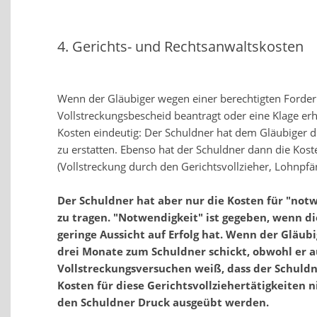
4. Gerichts- und Rechtsanwaltskosten
Wenn der Gläubiger wegen einer berechtigten Forde
Vollstreckungsbescheid beantragt oder eine Klage erhe
Kosten eindeutig: Der Schuldner hat dem Gläubiger d
zu erstatten. Ebenso hat der Schuldner dann die K
(Vollstreckung durch den Gerichtsvollzieher, Lohnpfä
Der Schuldner hat aber nur die Kosten für "n
zu tragen. "Notwendigkeit" ist gegeben, wenn d
geringe Aussicht auf Erfolg hat. Wenn der Gläubi
drei Monate zum Schuldner schickt, obwohl er 
Vollstreckungsversuchen weiß, dass der Schuldn
Kosten für diese Gerichtsvollziehertätigkeiten nic
den Schuldner Druck ausgeübt werden.