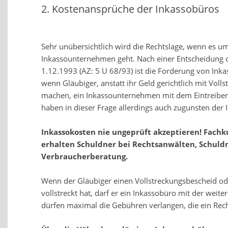
2. Kostenansprüche der Inkassobüros
Sehr unübersichtlich wird die Rechtslage, wenn es 
Inkassounternehmen geht. Nach einer Entscheidung 
1.12.1993 (AZ: 5 U 68/93) ist die Forderung von Ink
wenn Gläubiger, anstatt ihr Geld gerichtlich mit Voll
machen, ein Inkassounternehmen mit dem Eintreiben
haben in dieser Frage allerdings auch zugunsten der
Inkassokosten nie ungeprüft akzeptieren! Fachk
erhalten Schuldner bei Rechtsanwälten, Schuld
Verbraucherberatung.
Wenn der Gläubiger einen Vollstreckungsbescheid oder
vollstreckt hat, darf er ein Inkassobüro mit der weit
dürfen maximal die Gebühren verlangen, die ein Recht