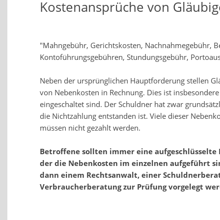
Kostenansprüche von Gläubig
"Mahngebühr, Gerichtskosten, Nachnahmegebühr, Be
Kontoführungsgebühren, Stundungsgebühr, Portoausla
Neben der ursprünglichen Hauptforderung stellen Glä
von Nebenkosten in Rechnung. Dies ist insbesondere
eingeschaltet sind. Der Schuldner hat zwar grundsätz
die Nichtzahlung entstanden ist. Viele dieser Neben
müssen nicht gezahlt werden.
Betroffene sollten immer eine aufgeschlüsselte 
der die Nebenkosten im einzelnen aufgeführt sin
dann einem Rechtsanwalt, einer Schuldnerberat
Verbraucherberatung zur Prüfung vorgelegt wer