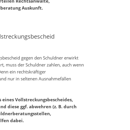
rteilen Rechtsanwälte,
rberatung Auskunft.
llstreckungsbescheid
ngsbescheid gegen den Schuldner erwirkt
rt, muss der Schuldner zahlen, auch wenn
enn ein rechtskräftiger
 und nur in seltenen Ausnahmefällen
s eines Vollstreckungsbescheides,
d diese ggf. abwehren (z. B. durch
ldnerberatungsstellen,
lfen dabei.