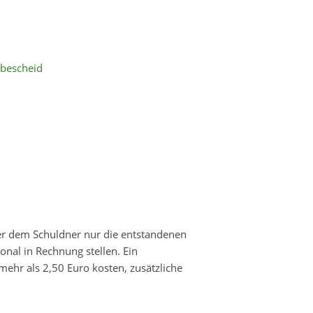
sbescheid
f er dem Schuldner nur die entstandenen
onal in Rechnung stellen. Ein
mehr als 2,50 Euro kosten, zusätzliche