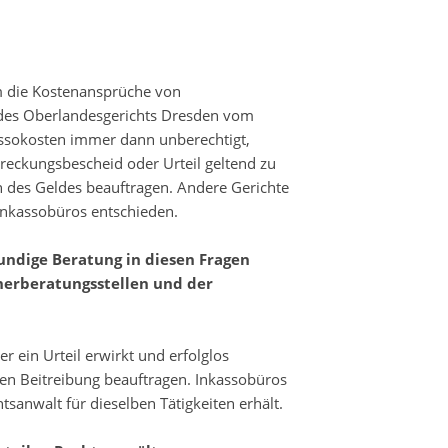
um die Kostenansprüche von
des Oberlandesgerichts Dresden vom
assokosten immer dann unberechtigt,
streckungsbescheid oder Urteil geltend zu
 des Geldes beauftragen. Andere Gerichte
 Inkassobüros entschieden.
undige Beratung in diesen Fragen
nerberatungsstellen und der
 ein Urteil erwirkt und erfolglos
eren Beitreibung beauftragen. Inkassobüros
sanwalt für dieselben Tätigkeiten erhält.