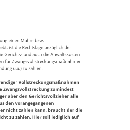
rung einen Mahn- bzw.
bt, ist die Rechtslage bezüglich der
ie Gerichts- und auch die Anwaltskosten
osten für Zwangsvollstreckungsmaßnahmen
ndung u.a.) zu zahlen.
otwendige" Vollstreckungsmaßnahmen
ie Zwangsvollstreckung zumindest
ger aber den Gerichtsvollzieher alle
aus den vorangegangenen
er nicht zahlen kann, braucht der die
ht zu zahlen. Hier soll lediglich auf