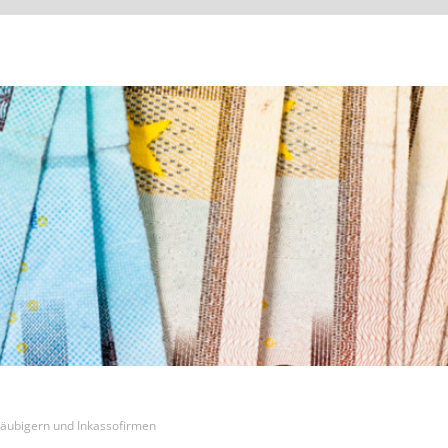
äubigern und Inkassofirmen