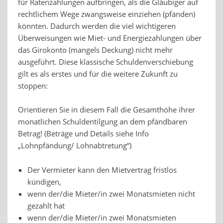
für Ratenzahlungen aufbringen, als die Gläubiger auf
rechtlichem Wege zwangsweise einziehen (pfänden)
könnten. Dadurch werden die viel wichtigeren
Überweisungen wie Miet- und Energiezahlungen über
das Girokonto (mangels Deckung) nicht mehr
ausgeführt. Diese klassische Schuldenverschiebung
gilt es als erstes und für die weitere Zukunft zu
stoppen:
Orientieren Sie in diesem Fall die Gesamthöhe ihrer
monatlichen Schuldentilgung an dem pfändbaren
Betrag! (Beträge und Details siehe Info
„Lohnpfändung/ Lohnabtretung“)
Der Vermieter kann den Mietvertrag fristlos
kündigen,
wenn der/die Mieter/in zwei Monatsmieten nicht
gezahlt hat
wenn der/die Mieter/in zwei Monatsmieten