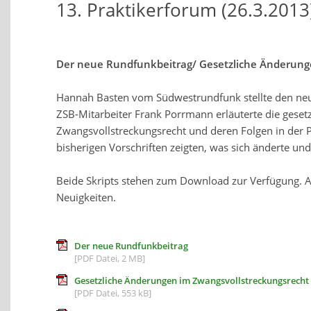
13. Praktikerforum (26.3.2013
Der neue Rundfunkbeitrag/ Gesetzliche Änderunge
Hannah Basten vom Südwestrundfunk stellte den neu
ZSB-Mitarbeiter Frank Porrmann erläuterte die gese
Zwangsvollstreckungsrecht und deren Folgen in der Pr
bisherigen Vorschriften zeigten, was sich änderte und
Beide Skripts stehen zum Download zur Verfügung. A
Neuigkeiten.
Der neue Rundfunkbeitrag
[PDF Datei, 2 MB]
Gesetzliche Änderungen im Zwangsvollstreckungsrecht
[PDF Datei, 553 kB]