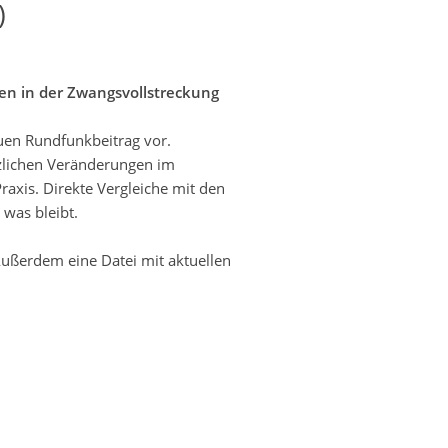
)
n in der Zwangsvollstreckung
en Rundfunkbeitrag vor.
tzlichen Veränderungen im
axis. Direkte Vergleiche mit den
 was bleibt.
ußerdem eine Datei mit aktuellen